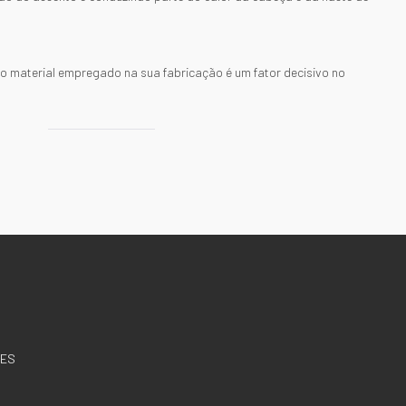
o material empregado na sua fabricação é um fator decisivo no
TES